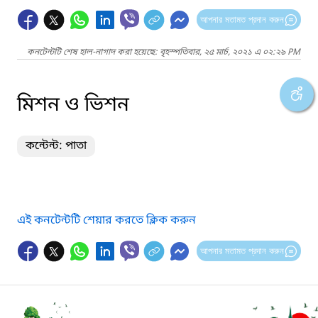
আপনার মতামত প্রদান করুন
কনটেন্টটি শেষ হাল-নাগাদ করা হয়েছে: বৃহস্পতিবার, ২৫ মার্চ, ২০২১ এ ০২:২৯ PM
মিশন ও ভিশন
কন্টেন্ট: পাতা
এই কনটেন্টটি শেয়ার করতে ক্লিক করুন
আপনার মতামত প্রদান করুন