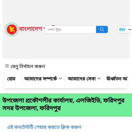
বাংলাদেশ জাতীয় তথ্য বাতায়ন
BN
দেখুন
মেনু নির্বাচন করুন
আমাদের সম্পর্কে
আমাদের সেবা
ঊর্ধ্বতন অফ
উপজেলা প্রকৌশলীর কার্যালয়, এলজিইডি, ফরিদপুর
সদর উপজেলা, ফরিদপুর
এই কনটেন্টটি শেয়ার করতে ক্লিক করুন