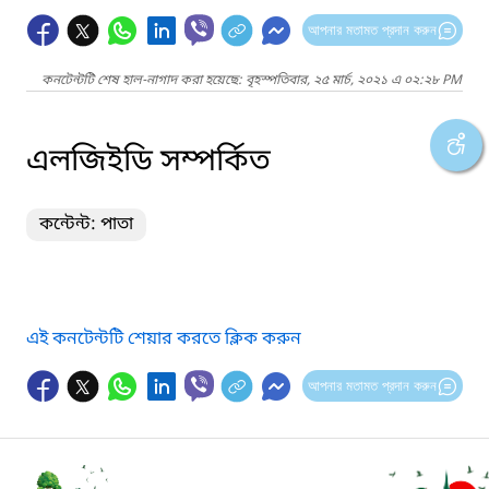
আপনার মতামত প্রদান করুন
কনটেন্টটি শেষ হাল-নাগাদ করা হয়েছে: বৃহস্পতিবার, ২৫ মার্চ, ২০২১ এ ০২:২৮ PM
এলজিইডি সম্পর্কিত
কন্টেন্ট: পাতা
এই কনটেন্টটি শেয়ার করতে ক্লিক করুন
আপনার মতামত প্রদান করুন