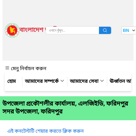
বাংলাদেশ জাতীয় তথ্য বাতায়ন
BN
দেখুন
মেনু নির্বাচন করুন
আমাদের সম্পর্কে
আমাদের সেবা
ঊর্ধ্বতন অফ
উপজেলা প্রকৌশলীর কার্যালয়, এলজিইডি, ফরিদপুর
সদর উপজেলা, ফরিদপুর
এই কনটেন্টটি শেয়ার করতে ক্লিক করুন