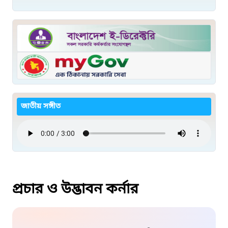
জাতীয় সঙ্গীত
প্রচার ও উদ্ভাবন কর্নার