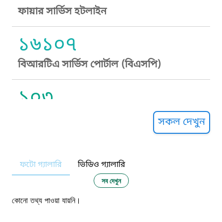
ফায়ার সার্ভিস হটলাইন
১৬১০৭
বিআরটিএ সার্ভিস পোর্টাল (বিএসপি)
১০৩
সুপ্রীম কোর্ট হেল্পলাইন
সকল দেখুন
১০৯
ফটো গ্যালারি
ভিডিও গ্যালারি
নারী ও শিশু নির্যাতন প্রতিরোধ
সব দেখুন
১০৬
কোনো তথ্য পাওয়া যায়নি।