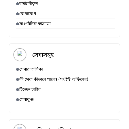
কর্মচারীবৃন্দ
যোগাযোগ
সাংগঠনিক কাঠামো
সেবাসমূহ
সেবার তালিকা
কী সেবা কীভাবে পাবেন (সংশ্লিষ্ট অফিসের)
টিজেন চার্টার
সেবাকুঞ্জ