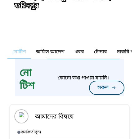
ফরিদপুর
নোটিশ
অফিস আদেশ
খবর
টেন্ডার
চাকরি কর্ন
নো
কোনো তথ্য পাওয়া যায়নি।
টিশ
সকল
আমাদের বিষয়ে
কর্মকর্তাবৃন্দ