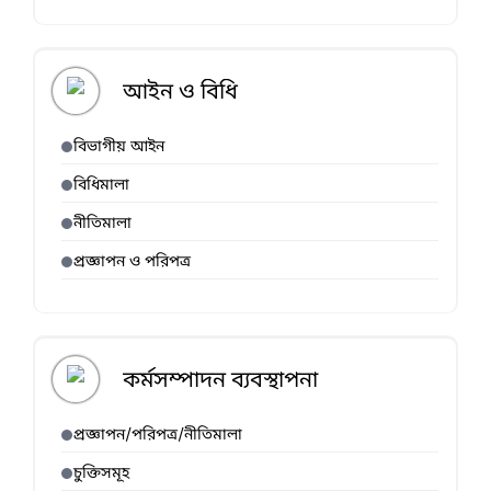
আইন ও বিধি
বিভাগীয় আইন
বিধিমালা
নীতিমালা
প্রজ্ঞাপন ও পরিপত্র
কর্মসম্পাদন ব্যবস্থাপনা
প্রজ্ঞাপন/পরিপত্র/নীতিমালা
চুক্তিসমূহ