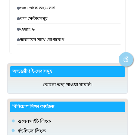
৩৩৩ থেকে তথ্য-সেবা
কল সেন্টারসমূহ
হেল্পডেস্ক
ডাক্তারের সাথে যোগাযোগ
অভ্যন্তরীণ ই-সেবাসমূহ
কোনো তথ্য পাওয়া যায়নি।
বিনিয়োগ শিক্ষা কার্যক্রম
ওয়েবসাইট লিংক
ইউটিউব লিংক