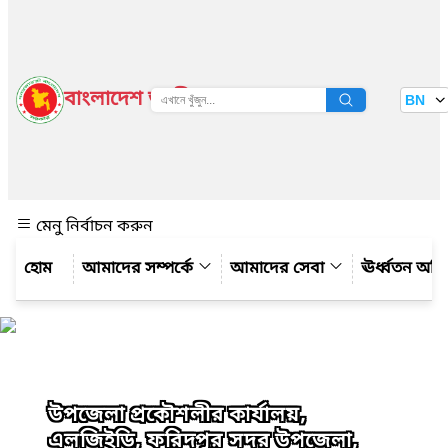
বাংলাদেশ জাতীয় তথ্য বাতায়ন
BN
দেখুন
মেনু নির্বাচন করুন
আমাদের সম্পর্কে
আমাদের সেবা
ঊর্ধ্বতন অফ
উপজেলা প্রকৌশলীর কার্যালয়,
এলজিইডি, ফরিদপুর সদর উপজেলা,