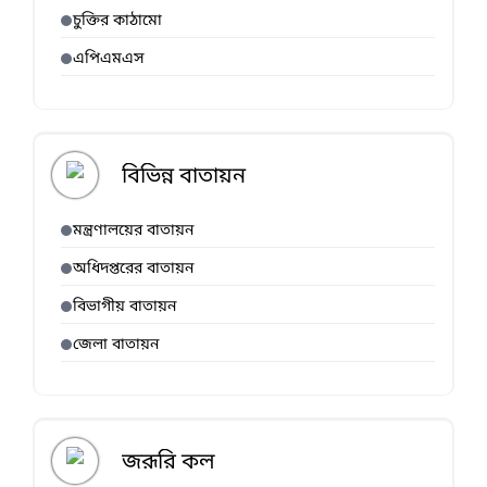
চুক্তির কাঠামো
এপিএমএস
বিভিন্ন বাতায়ন
মন্ত্রণালয়ের বাতায়ন
অধিদপ্তরের বাতায়ন
বিভাগীয় বাতায়ন
জেলা বাতায়ন
জরূরি কল